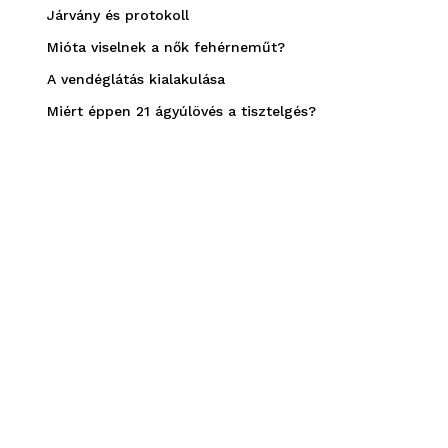
Járvány és protokoll
Mióta viselnek a nők fehérneműt?
A vendéglátás kialakulása
Miért éppen 21 ágyúlövés a tisztelgés?