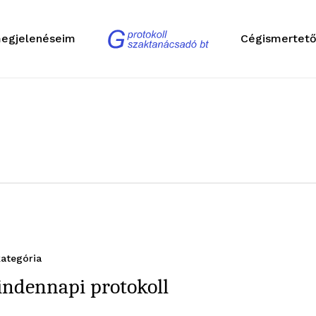
egjelenéseim
Cégismertet
ategória
ndennapi protokoll