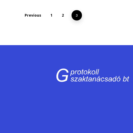
Previous
1
2
3