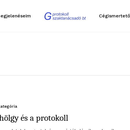
egjelenéseim
Cégismertet
ategória
hölgy és a protokoll