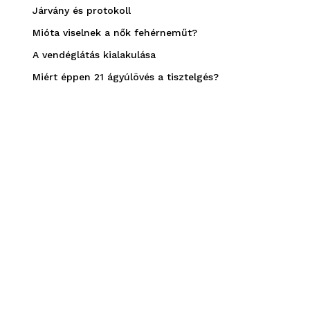
Járvány és protokoll
Mióta viselnek a nők fehérneműt?
A vendéglátás kialakulása
Miért éppen 21 ágyúlövés a tisztelgés?