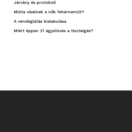
Járvány és protokoll
Mióta viselnek a nők fehérneműt?
A vendéglátás kialakulása
Miért éppen 21 ágyúlövés a tisztelgés?