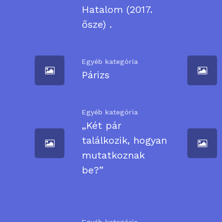
Hatalom (2017.
ősze) .
Egyéb kategória
Párizs
Egyéb kategória
„Két pár
találkozik, hogyan
mutatkoznak
be?”