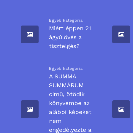
Egyéb kategória
Miért éppen 21
ágyúlövés a
tisztelgés?
Egyéb kategória
A SUMMA
SUMMÁRUM
című, ötödik
könyvembe az
alábbi képeket
nem
engedélyezte a