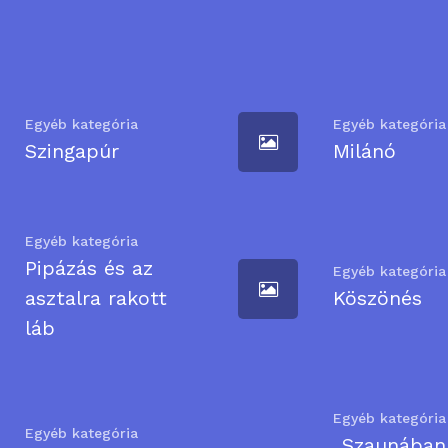
Egyéb kategória
Egyéb kategória
Szingapúr
Milánó
Egyéb kategória
Pipázás és az
Egyéb kategória
asztalra rakott
Köszönés
láb
Egyéb kategória
Egyéb kategória
„Szaunában