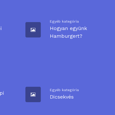
Egyéb kategória
i
Hogyan együnk
Hamburgert?
Egyéb kategória
pi
Dicsekvés