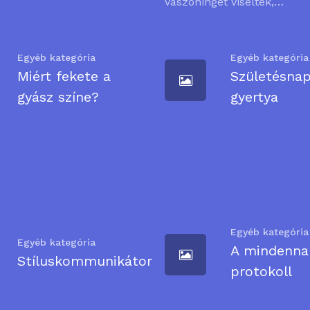
vászoninget viseltek,…
Egyéb kategória
Egyéb kategória
Miért fekete a
Születésnap
gyász színe?
gyertya
Egyéb kategória
Egyéb kategória
A mindenna
Stíluskommunikátor
protokoll