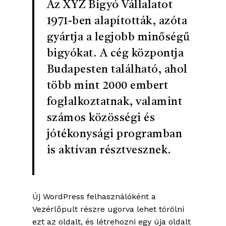
Az XYZ Bigyó Vállalatot
1971-ben alapították, azóta
gyártja a legjobb minőségű
bigyókat. A cég központja
Budapesten található, ahol
több mint 2000 embert
foglalkoztatnak, valamint
számos közösségi és
jótékonysági programban
is aktívan résztvesznek.
Új WordPress felhasználóként a
Vezérlőpult
részre ugorva lehet törölni
ezt az oldalt, és létrehozni egy úja oldalt